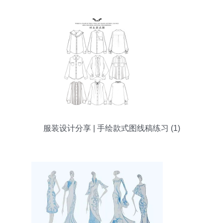
服装设计分享 | 手绘款式图线稿练习 (1)